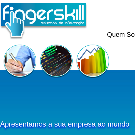
Quem S
Apresentamos a sua empresa ao mundo